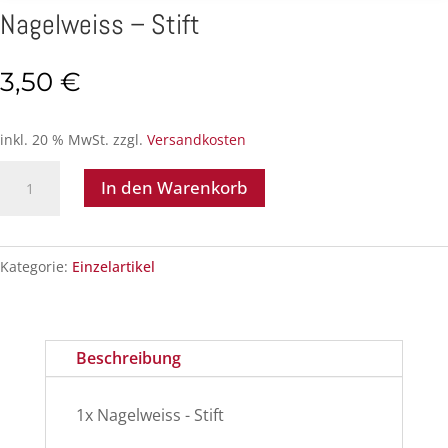
Nagelweiss – Stift
3,50
€
inkl. 20 % MwSt.
zzgl.
Versandkosten
Nagelweiss
In den Warenkorb
-
Stift
Menge
Kategorie:
Einzelartikel
Beschreibung
1x Nagelweiss - Stift