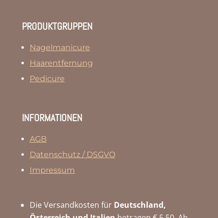
PRODUKTGRUPPEN
Nagelmanicure
Haarentfernung
Pedicure
INFORMATIONEN
AGB
Datenschutz / DSGVO
Impressum
Die Versandkosten für
Deutschland,
Österreich und Italien
betragen € 5,50. Ab